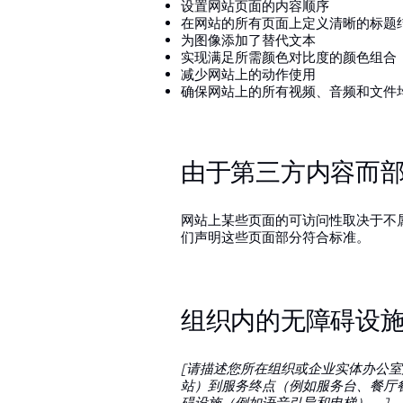
设置网站页面的内容顺序
在网站的所有页面上定义清晰的标题
为图像添加了替代文本
实现满足所需颜色对比度的颜色组合
减少网站上的动作使用
确保网站上的所有视频、音频和文件
由于第三方内容而部
网站上某些页面的可访问性取决于不
们声明这些页面部分符合标准。
组织内的无障碍设施
[请描述您所在组织或企业实体办公室
站）到服务终点（例如服务台、餐厅
碍设施（例如语音引导和电梯）。]