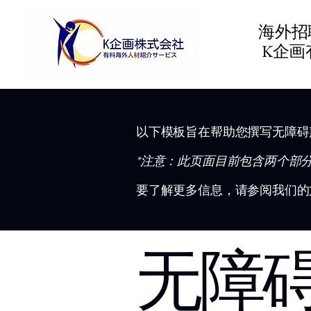
海外招
K企画
以下模板旨在帮助您撰写无障碍
*注意：此页面目前包含两个部
要了解更多信息，请参阅我们的
无障