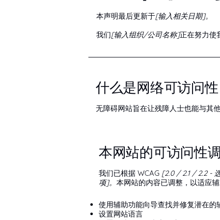
本声明最后更新于
[输入相关日期]。
我们
[输入组织/公司名称]
正在努力使
什么是网络可访问性
无障碍网站旨在让残障人士也能与其
本网站的可访问性
我们已根据 WCAG
[2.0 / 2.1 / 2.
项]。
本网站的内容已调整，以适应辅
使用辅助功能向导查找并修复潜在的
设置网站语言