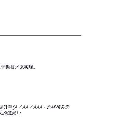
及辅助技术来实现。
提升至
[A / AA / AAA - 选择相关选
关的信息]：