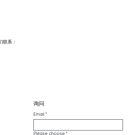
们联系：
询问
Email
*
Please choose
*