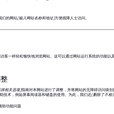
我们的网站
[输入网站名称和地址]
方便残障人士访问。
他访客一样轻松愉快地浏览网站。这可以通过网站运行系统的功能以
调整
2 - 选择相关选项]
指南对本网站进行了调整，并将网站的无障碍访问级别
助技术，例如屏幕阅读器和键盘的使用。为此，我们还
[删除了不相
辅助功能问题