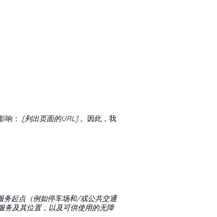
影响：
[列出页面的URL]
。因此，我
服务起点（例如停车场和/或公共交通
服务及其位置，以及可供使用的无障