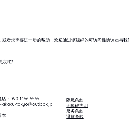
，或者您需要进一步的帮助，欢迎通过该组织的可访问性协调员与我
系方式]
电话：090-1466-5565
隐私条款
-kikaku-tokyo@outlook.jp
无障碍声明
服务条款
日本
退款条款