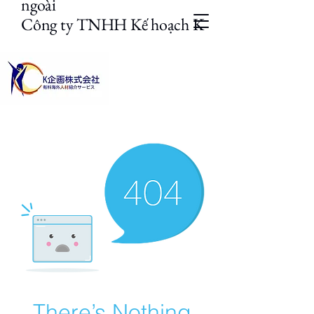
ngoài
Công ty TNHH Kế hoạch K
There’s Nothing