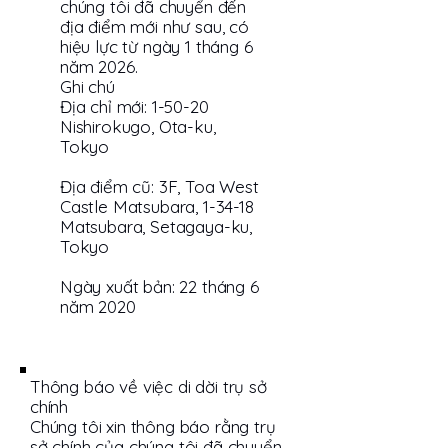
chúng tôi đã chuyển đến
địa điểm mới như sau, có
hiệu lực từ ngày 1 tháng 6
năm 2026.
Ghi chú
Địa chỉ mới: 1-50-20
Nishirokugo, Ota-ku,
Tokyo
Địa điểm cũ: 3F, Toa West
Castle Matsubara, 1-34-18
Matsubara, Setagaya-ku,
Tokyo
Ngày xuất bản: 22 tháng 6
năm 2020
Thông báo về việc di dời trụ sở
chính
Chúng tôi xin thông báo rằng trụ
sở chính của chúng tôi đã chuyển