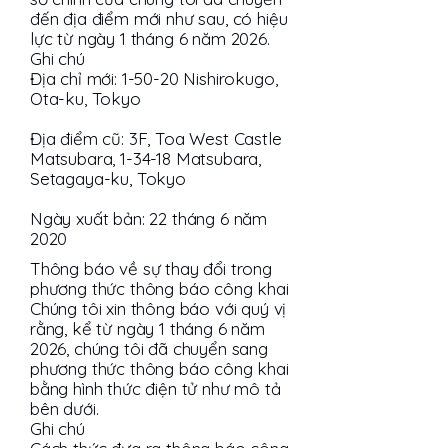
đến địa điểm mới như sau, có hiệu
lực từ ngày 1 tháng 6 năm 2026.
Ghi chú
Địa chỉ mới: 1-50-20 Nishirokugo,
Ota-ku, Tokyo
Địa điểm cũ: 3F, Toa West Castle
Matsubara, 1-34-18 Matsubara,
Setagaya-ku, Tokyo
Ngày xuất bản: 22 tháng 6 năm
2020
Thông báo về sự thay đổi trong
phương thức thông báo công khai
Chúng tôi xin thông báo với quý vị
rằng, kể từ ngày 1 tháng 6 năm
2026, chúng tôi đã chuyển sang
phương thức thông báo công khai
bằng hình thức điện tử như mô tả
bên dưới.
Ghi chú