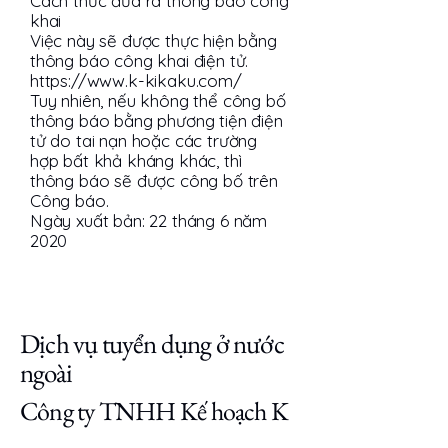
Cách thức đưa ra thông báo công
khai
Việc này sẽ được thực hiện bằng
thông báo công khai điện tử.
https://www.k-kikaku.com/
Tuy nhiên, nếu không thể công bố
thông báo bằng phương tiện điện
tử do tai nạn hoặc các trường
hợp bất khả kháng khác, thì
thông báo sẽ được công bố trên
Công báo.
Ngày xuất bản: 22 tháng 6 năm
2020
Dịch vụ tuyển dụng ở nước
ngoài
Công ty TNHH Kế hoạch K