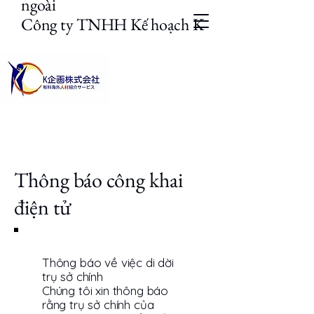
ngoài
Công ty TNHH Kế hoạch K
Thông báo công khai
điện tử
Thông báo về việc di dời
trụ sở chính
Chúng tôi xin thông báo
rằng trụ sở chính của