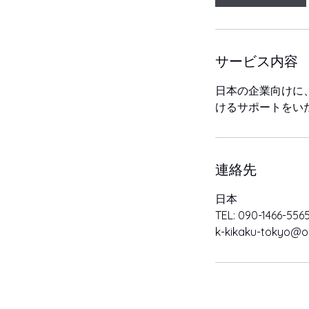
サービス内容
日本の企業向けに
けるサポートをい
連絡先
日本
TEL: 090-1466-556
k-kikaku-tokyo@ou