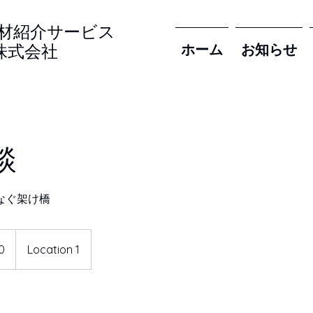
材紹介サービス
​
​株式会社
ホーム
お知らせ
談
なぐ架け橋
0
Location 1