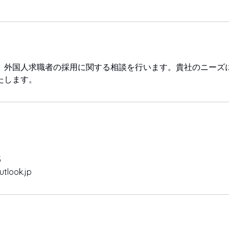
、外国人求職者の採用に関する相談を行います。貴社のニーズ
たします。
5
tlook.jp