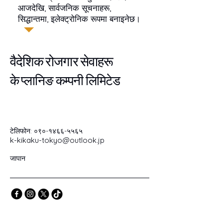
आजदेखि, सार्वजनिक सूचनाहरू,
सिद्धान्तमा, इलेक्ट्रोनिक रूपमा बनाइनेछ।
वैदेशिक रोजगार सेवाहरू
के प्लानिङ
कम्पनी लिमिटेड
टेलिफोन: ०९०-१४६६-५५६५
k-kikaku-tokyo@outlook.jp
जापान
गोपनीयता नीति